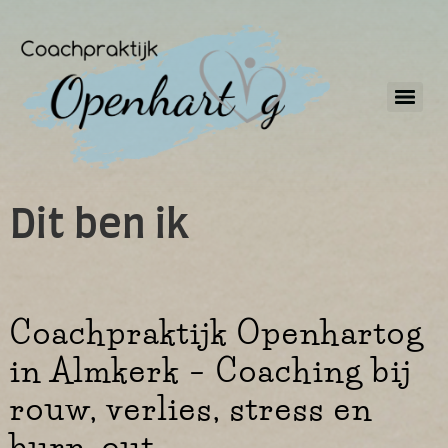
Dit ben ik
Coachpraktijk Openhartog
in Almkerk – Coaching bij
rouw, verlies, stress en
burn-out