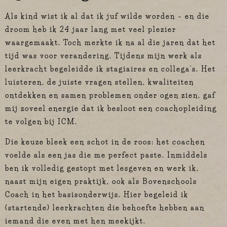
Als kind wist ik al dat ik juf wilde worden – en die
droom heb ik 24 jaar lang met veel plezier
waargemaakt. Toch merkte ik na al die jaren dat het
tijd was voor verandering. Tijdens mijn werk als
leerkracht begeleidde ik stagiaires en collega’s. Het
luisteren, de juiste vragen stellen, kwaliteiten
ontdekken en samen problemen onder ogen zien, gaf
mij zoveel energie dat ik besloot een coachopleiding
te volgen bij ICM.
Die keuze bleek een schot in de roos: het coachen
voelde als een jas die me perfect paste. Inmiddels
ben ik volledig gestopt met lesgeven en werk ik,
naast mijn eigen praktijk, ook als Bovenschools
Coach in het basisonderwijs. Hier begeleid ik
(startende) leerkrachten die behoefte hebben aan
iemand die even met hen meekijkt.